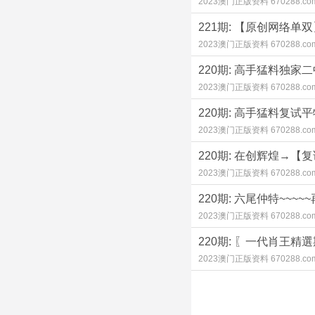
2023澳门正版资料 670288.co
221期: 【原创网络单
2023澳门正版资料 670288.co
220期: 高手猛料独家
2023澳门正版资料 670288.co
220期: 高手猛料复试
2023澳门正版资料 670288.co
220期: 在创辉煌→【
2023澳门正版资料 670288.co
220期: 六尾仲特~~~~
2023澳门正版资料 670288.co
220期: 〖一代肖王精
2023澳门正版资料 670288.co