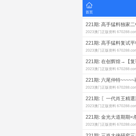
首页
221期: 高手猛料独家
2023澳门正版资料 670288.co
221期: 高手猛料复试
2023澳门正版资料 670288.co
221期: 在创辉煌→【
2023澳门正版资料 670288.co
221期: 六尾仲特~~~~
2023澳门正版资料 670288.co
221期: 〖一代肖王精
2023澳门正版资料 670288.co
221期: 金光大道期期<
2023澳门正版资料 670288.co
221期: 三肖大侠研究