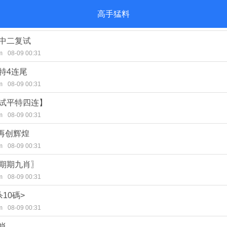
高手猛料
二中二复试
m
08-09 00:31
平特4连尾
m
08-09 00:31
复试平特四连】
m
08-09 00:31
~再创辉煌
m
08-09 00:31
選期期九肖〗
m
08-09 00:31
杀10碼>
m
08-09 00:31
三肖