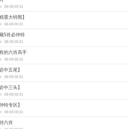
m
08-09 00:31
【精選大特围】
m
08-09 00:31
珍藏5肖必仲特
m
08-09 00:31
所有的六肖高手
m
08-09 00:31
【必中五尾】
m
08-09 00:31
【必中三头】
m
08-09 00:31
肖仲特专区】
m
08-09 00:31
仲特六肖