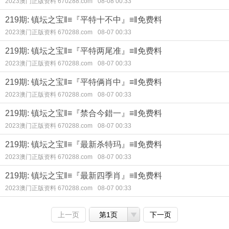
2023澳门正版资料 670288.com
08-08 00:33
219期: 镇坛之宝‖≡『平特十不中』≡‖免费料
2023澳门正版资料 670288.com
08-07 00:33
219期: 镇坛之宝‖≡『平特两尾准』≡‖免费料
2023澳门正版资料 670288.com
08-07 00:33
219期: 镇坛之宝‖≡『平特俩肖中』≡‖免费料
2023澳门正版资料 670288.com
08-07 00:33
219期: 镇坛之宝‖≡『禁合今錯一』≡‖免费料
2023澳门正版资料 670288.com
08-07 00:33
219期: 镇坛之宝‖≡『最新杀特玛』≡‖免费料
2023澳门正版资料 670288.com
08-07 00:33
219期: 镇坛之宝‖≡『最新四季肖』≡‖免费料
2023澳门正版资料 670288.com
08-07 00:33
上一页
第1页
下一页