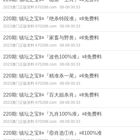
2023澳门正版资料 670288.com
08-08 00:33
220期: 镇坛之宝‖≡『绝杀特段准』≡‖免费料
2023澳门正版资料 670288.com
08-08 00:33
220期: 镇坛之宝‖≡『家畜与野兽』≡‖免费料
2023澳门正版资料 670288.com
08-08 00:33
220期: 镇坛之宝‖≡『波色100%准』≡‖免费料
2023澳门正版资料 670288.com
08-08 00:33
220期: 镇坛之宝‖≡『精准杀一尾』≡‖免费料
2023澳门正版资料 670288.com
08-08 00:33
220期: 镇坛之宝‖≡『百大姐杀肖』≡‖免费料
2023澳门正版资料 670288.com
08-08 00:33
220期: 镇坛之宝‖≡『九肖100%准』≡‖免费料
2023澳门正版资料 670288.com
08-08 00:33
220期: 镇坛之宝‖≡『⑥肖选①肖』≡‖100%准