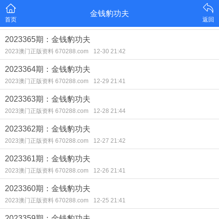
金钱豹功夫
首页
返回
2023365期：金钱豹功夫
2023澳门正版资料 670288.com
12-30 21:42
2023364期：金钱豹功夫
2023澳门正版资料 670288.com
12-29 21:41
2023363期：金钱豹功夫
2023澳门正版资料 670288.com
12-28 21:44
2023362期：金钱豹功夫
2023澳门正版资料 670288.com
12-27 21:42
2023361期：金钱豹功夫
2023澳门正版资料 670288.com
12-26 21:41
2023360期：金钱豹功夫
2023澳门正版资料 670288.com
12-25 21:41
2023359期：金钱豹功夫