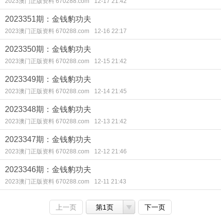
2023澳门正版资料 670288.com
12-17 21:42
2023351期：金钱豹功夫
2023澳门正版资料 670288.com
12-16 22:17
2023350期：金钱豹功夫
2023澳门正版资料 670288.com
12-15 21:42
2023349期：金钱豹功夫
2023澳门正版资料 670288.com
12-14 21:45
2023348期：金钱豹功夫
2023澳门正版资料 670288.com
12-13 21:42
2023347期：金钱豹功夫
2023澳门正版资料 670288.com
12-12 21:46
2023346期：金钱豹功夫
2023澳门正版资料 670288.com
12-11 21:43
上一页
第1页
下一页