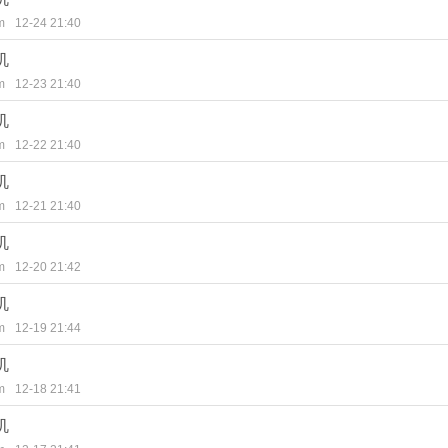
m
12-24 21:40
机
m
12-23 21:40
机
m
12-22 21:40
机
m
12-21 21:40
机
m
12-20 21:42
机
m
12-19 21:44
机
m
12-18 21:41
机