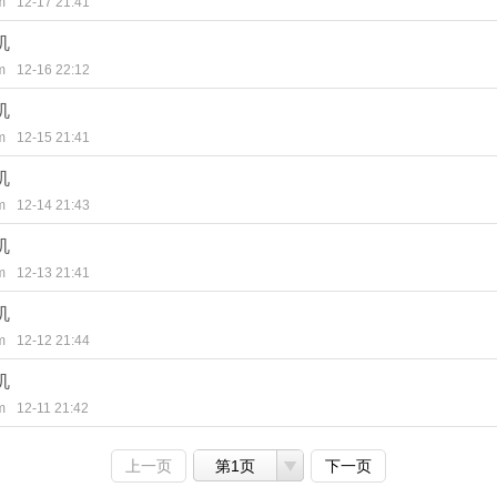
m
12-17 21:41
机
m
12-16 22:12
机
m
12-15 21:41
机
m
12-14 21:43
机
m
12-13 21:41
机
m
12-12 21:44
机
m
12-11 21:42
上一页
第1页
下一页