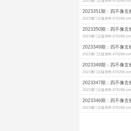
2023澳门正版资料 670288.co
2023351期：四不像玄
2023澳门正版资料 670288.co
2023350期：四不像玄
2023澳门正版资料 670288.co
2023349期：四不像玄
2023澳门正版资料 670288.co
2023348期：四不像玄
2023澳门正版资料 670288.co
2023347期：四不像玄
2023澳门正版资料 670288.co
2023346期：四不像玄
2023澳门正版资料 670288.co