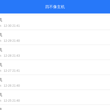
四不像玄机
机
m
12-30 21:41
机
m
12-29 21:40
机
m
12-28 21:43
机
m
12-27 21:41
机
m
12-26 21:40
机
m
12-25 21:40
机