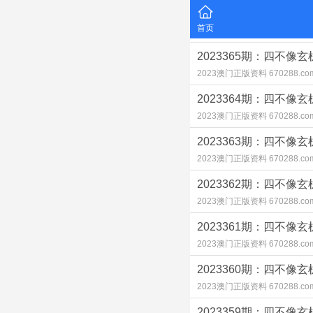
首页
2023365期：四不像玄
2023澳门正版资料 670288.co
2023364期：四不像玄
2023澳门正版资料 670288.co
2023363期：四不像玄
2023澳门正版资料 670288.co
2023362期：四不像玄
2023澳门正版资料 670288.co
2023361期：四不像玄
2023澳门正版资料 670288.co
2023360期：四不像玄
2023澳门正版资料 670288.co
2023359期：四不像玄