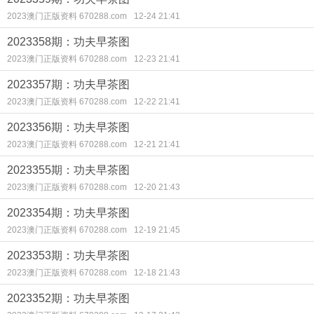
2023澳门正版资料 670288.com
12-24 21:41
2023358期：功夫早茶图
2023澳门正版资料 670288.com
12-23 21:41
2023357期：功夫早茶图
2023澳门正版资料 670288.com
12-22 21:41
2023356期：功夫早茶图
2023澳门正版资料 670288.com
12-21 21:41
2023355期：功夫早茶图
2023澳门正版资料 670288.com
12-20 21:43
2023354期：功夫早茶图
2023澳门正版资料 670288.com
12-19 21:45
2023353期：功夫早茶图
2023澳门正版资料 670288.com
12-18 21:43
2023352期：功夫早茶图