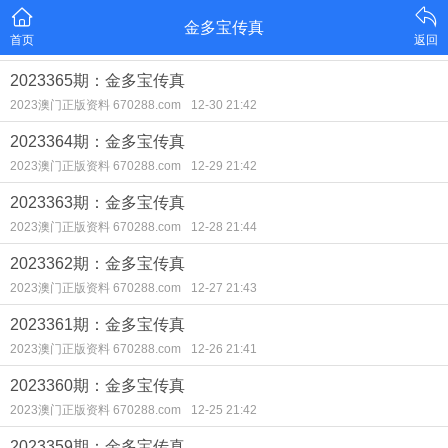
金多宝传真
首页
返回
2023365期：金多宝传真
2023澳门正版资料 670288.com
12-30 21:42
2023364期：金多宝传真
2023澳门正版资料 670288.com
12-29 21:42
2023363期：金多宝传真
2023澳门正版资料 670288.com
12-28 21:44
2023362期：金多宝传真
2023澳门正版资料 670288.com
12-27 21:43
2023361期：金多宝传真
2023澳门正版资料 670288.com
12-26 21:41
2023360期：金多宝传真
2023澳门正版资料 670288.com
12-25 21:42
2023359期：金多宝传真