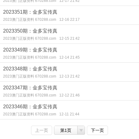
2023澳门正版资料 670288.com
12-17 21:42
2023351期：金多宝传真
2023澳门正版资料 670288.com
12-16 22:17
2023350期：金多宝传真
2023澳门正版资料 670288.com
12-15 21:42
2023349期：金多宝传真
2023澳门正版资料 670288.com
12-14 21:45
2023348期：金多宝传真
2023澳门正版资料 670288.com
12-13 21:42
2023347期：金多宝传真
2023澳门正版资料 670288.com
12-12 21:46
2023346期：金多宝传真
2023澳门正版资料 670288.com
12-11 21:44
上一页
第1页
下一页