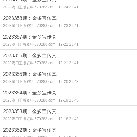
2023澳门正版资料 670288.com
12-24 21:41
2023358期：金多宝传真
2023澳门正版资料 670288.com
12-23 21:41
2023357期：金多宝传真
2023澳门正版资料 670288.com
12-22 21:41
2023356期：金多宝传真
2023澳门正版资料 670288.com
12-21 21:41
2023355期：金多宝传真
2023澳门正版资料 670288.com
12-20 21:43
2023354期：金多宝传真
2023澳门正版资料 670288.com
12-19 21:45
2023353期：金多宝传真
2023澳门正版资料 670288.com
12-18 21:43
2023352期：金多宝传真