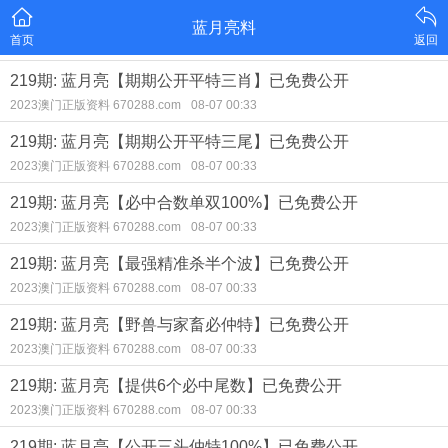
蓝月亮料
首页
返回
219期: 蓝月亮【期期公开平特三肖】已免费公开
2023澳门正版资料 670288.com
08-07 00:33
219期: 蓝月亮【期期公开平特三尾】已免费公开
2023澳门正版资料 670288.com
08-07 00:33
219期: 蓝月亮【必中合数单双100%】已免费公开
2023澳门正版资料 670288.com
08-07 00:33
219期: 蓝月亮【最强精准杀半个波】已免费公开
2023澳门正版资料 670288.com
08-07 00:33
219期: 蓝月亮【野兽与家畜必仲特】已免费公开
2023澳门正版资料 670288.com
08-07 00:33
219期: 蓝月亮【提供6个必中尾数】已免费公开
2023澳门正版资料 670288.com
08-07 00:33
219期: 蓝月亮【公开三头仲特100%】已免费公开