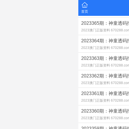
首页
2023365期：神童透码
2023澳门正版资料 670288.co
2023364期：神童透码
2023澳门正版资料 670288.co
2023363期：神童透码
2023澳门正版资料 670288.co
2023362期：神童透码
2023澳门正版资料 670288.co
2023361期：神童透码
2023澳门正版资料 670288.co
2023360期：神童透码
2023澳门正版资料 670288.co
2023359期：神童透码