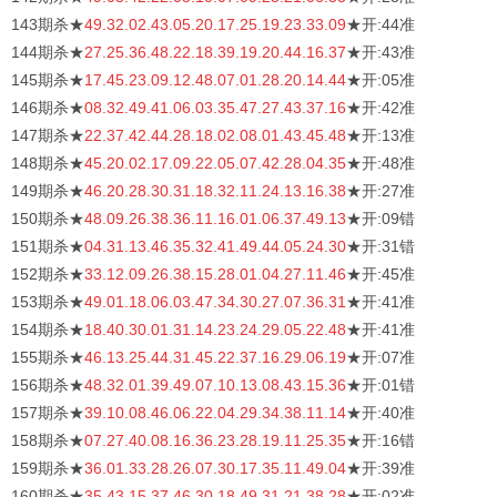
143期杀★
49.32.02.43.05.20.17.25.19.23.33.09
★开:44准
144期杀★
27.25.36.48.22.18.39.19.20.44.16.37
★开:43准
145期杀★
17.45.23.09.12.48.07.01.28.20.14.44
★开:05准
146期杀★
08.32.49.41.06.03.35.47.27.43.37.16
★开:42准
147期杀★
22.37.42.44.28.18.02.08.01.43.45.48
★开:13准
148期杀★
45.20.02.17.09.22.05.07.42.28.04.35
★开:48准
149期杀★
46.20.28.30.31.18.32.11.24.13.16.38
★开:27准
150期杀★
48.09.26.38.36.11.16.01.06.37.49.13
★开:09错
151期杀★
04.31.13.46.35.32.41.49.44.05.24.30
★开:31错
152期杀★
33.12.09.26.38.15.28.01.04.27.11.46
★开:45准
153期杀★
49.01.18.06.03.47.34.30.27.07.36.31
★开:41准
154期杀★
18.40.30.01.31.14.23.24.29.05.22.48
★开:41准
155期杀★
46.13.25.44.31.45.22.37.16.29.06.19
★开:07准
156期杀★
48.32.01.39.49.07.10.13.08.43.15.36
★开:01错
157期杀★
39.10.08.46.06.22.04.29.34.38.11.14
★开:40准
158期杀★
07.27.40.08.16.36.23.28.19.11.25.35
★开:16错
159期杀★
36.01.33.28.26.07.30.17.35.11.49.04
★开:39准
160期杀★
35.43.15.37.46.30.18.49.31.21.38.28
★开:02准