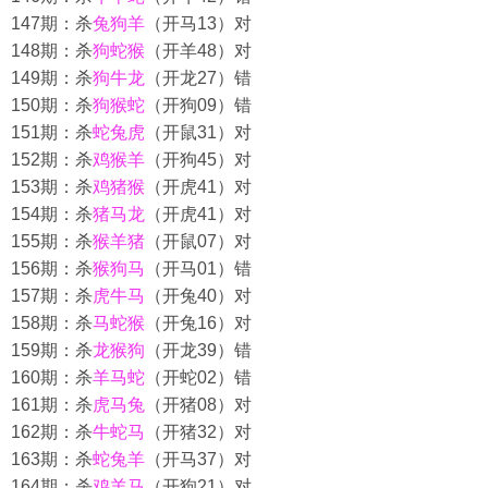
147期：杀
兔狗羊
（开马13）对
148期：杀
狗蛇猴
（开羊48）对
149期：杀
狗牛龙
（开龙27）错
150期：杀
狗猴蛇
（开狗09）错
151期：杀
蛇兔虎
（开鼠31）对
152期：杀
鸡猴羊
（开狗45）对
153期：杀
鸡猪猴
（开虎41）对
154期：杀
猪马龙
（开虎41）对
155期：杀
猴羊猪
（开鼠07）对
156期：杀
猴狗马
（开马01）错
157期：杀
虎牛马
（开兔40）对
158期：杀
马蛇猴
（开兔16）对
159期：杀
龙猴狗
（开龙39）错
160期：杀
羊马蛇
（开蛇02）错
161期：杀
虎马兔
（开猪08）对
162期：杀
牛蛇马
（开猪32）对
163期：杀
蛇兔羊
（开马37）对
164期：杀
鸡羊马
（开狗21）对