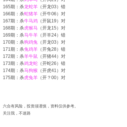
165期：杀
龙蛇羊
（开龙03）错
166期：杀
蛇猪羊
（开牛06）对
167期：杀
牛马鸡
（开鼠19）对
168期：杀
虎猴马
（开龙15）对
169期：杀
马牛羊
（开羊24）错
170期：杀
狗鸡兔
（开龙03）对
171期：杀
兔鸡羊
（开兔28）错
172期：杀
羊牛鼠
（开猪44）对
173期：杀
鸡龙蛇
（开蛇26）错
174期：杀
马狗猴
（开虎41）对
175期：杀
虎兔羊
（开？00）对
六合有风险，投资须谨慎，资料仅供参考。
关注我，不迷路