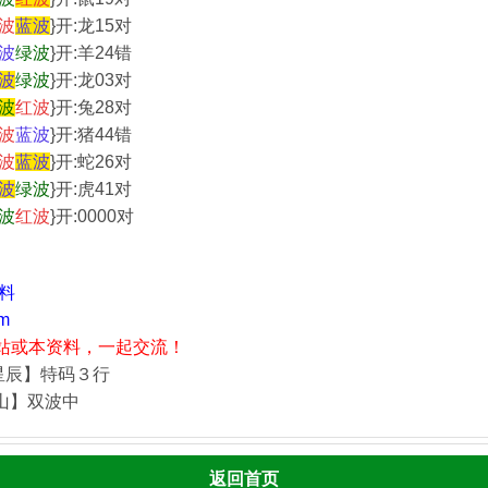
波
蓝
波
}开:龙15对
波
绿
波
}开:羊24错
波
绿
波
}开:龙03对
波
红
波
}开:兔28对
波
蓝
波
}开:猪44错
波
蓝
波
}开:蛇26对
波
绿
波
}开:虎41对
波
红
波
}开:0000对
资料
m
站或本资料，一起交流！
星辰】特码３行
河山】双波中
返回首页