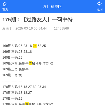
澳门精华区
首页
返回
175期：【过路友人】一码中特
发表于：2025-03-16 00:54:44
12433568
-----------------
169期六码:28.23.18.
24
.32.25
169期三码:
28.23.18
169期一码:28
169期六肖:
兔猴牛
羊
猪马
开:羊24准
169期三肖:
兔猴牛
169期一肖:兔
-----------------
170期六码:16.18.27.32.23.34
170
期三码:
16.18.27
170
期一码:16
170
期六肖:兔牛
龙
猪猴鸡开:龙03准