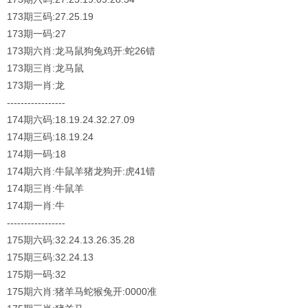
173期三码:
27.25.19
173期一码:27
173期六肖:龙马鼠狗兔鸡开:蛇26错
173期三肖:龙马鼠
173期一肖:龙
-----------------
174期六码:18.19.24.32.27.09
174期三码:
18.19.24
174期一码:18
174期六肖:牛鼠羊猪龙狗开:虎41错
174期三肖:牛鼠羊
174期一肖:牛
-----------------
175期六码:32.24.13.26.35.28
175期三码:
32.24.13
175期一码:32
175期六肖:猪羊马蛇猴兔开:0000准