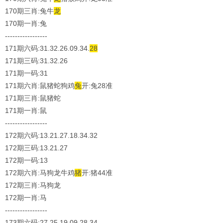
170
期三肖:兔牛
龙
170
期一肖:兔
-----------------
171期六码:31.32.26.09.34.
28
171期三码:
31.32.26
171期一码:31
171期六肖:鼠猪蛇狗鸡
兔
开:兔28准
171期三肖:鼠猪蛇
171期一肖:鼠
-----------------
172期六码:13.21.27.18.34.32
172期三码:
13.21.27
172期一码:13
172期六肖:马狗龙牛鸡
猪
开:猪44准
172期三肖:马狗龙
172期一肖:马
-----------------
173期六码:27.25.19.09.28.34